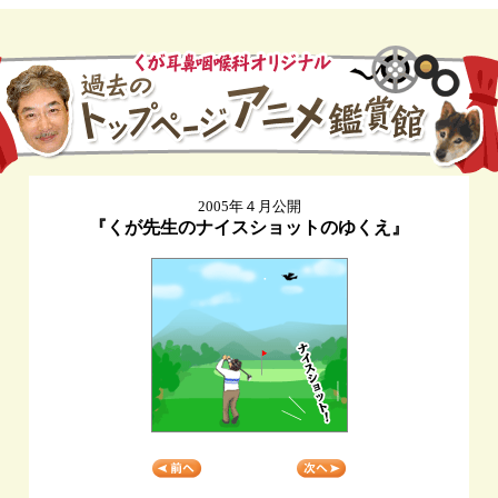
2005年４月公開
『くが先生のナイスショットのゆくえ』