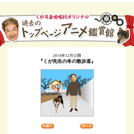
2014年12月公開
『くが先生の冬の散歩道』