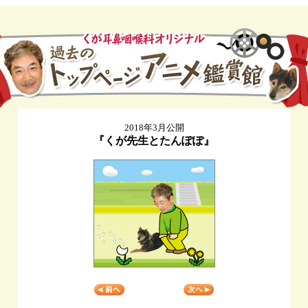
2018年3月公開
『くが先生とたんぽぽ』